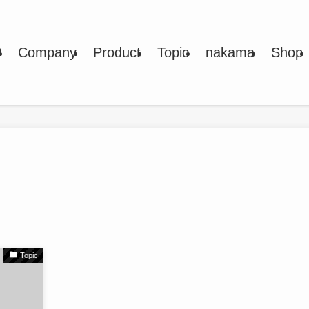
P
Company
Product
Topic
nakama
Shop
Topic