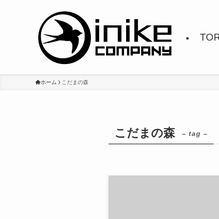
TO
ホーム
こだまの森
こだまの森
– tag –