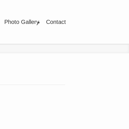
Photo Gallery
Contact